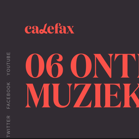
06 ONT
YOUTUBE
MUZIE
FACEBOOK
TWITTER