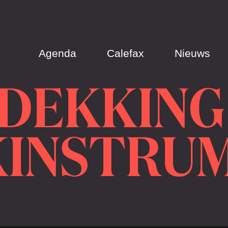
Agenda
Calefax
Nieuws
DEKKING
KINSTRU