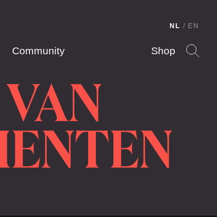
NL
EN
Community
Shop
 VAN
MENTEN