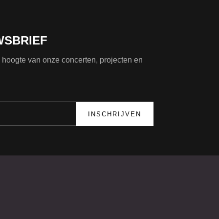
WSBRIEF
de hoogte van onze concerten, projecten en