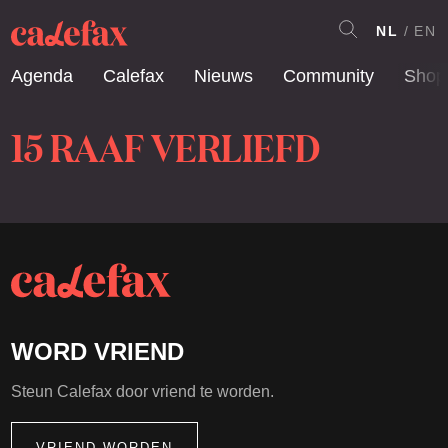
NL
EN
Agenda
Calefax
Nieuws
Community
Shop
15 RAAF VERLIEFD
WORD VRIEND
Steun Calefax door vriend te worden.
VRIEND WORDEN