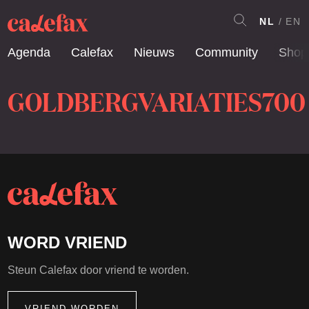
NL
EN
Agenda
Calefax
Nieuws
Community
Shop
GOLDBERGVARIATIES700
WORD VRIEND
Steun Calefax door vriend te worden.
VRIEND WORDEN