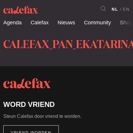
NL
EN
Agenda
Calefax
Nieuws
Community
Shop
CALEFAX_PAN_EKATARIN
WORD VRIEND
Steun Calefax door vriend te worden.
VRIEND WORDEN