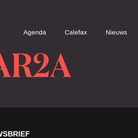
Agenda
Calefax
Nieuws
AR2A
WSBRIEF