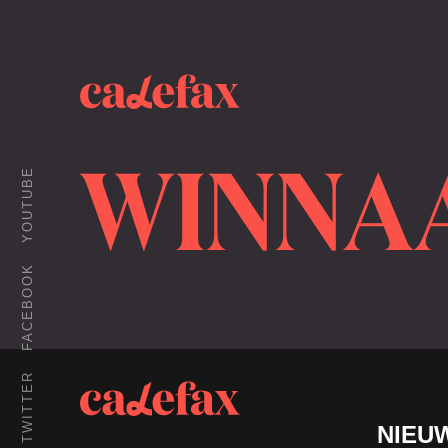
WINNA
YOUTUBE
FACEBOOK
TWITTER
NIEU