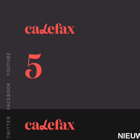
5
YOUTUBE
FACEBOOK
TWITTER
NIEU