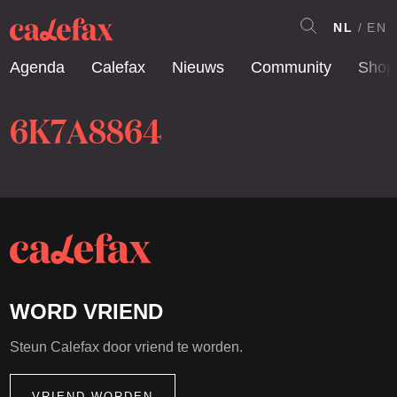
NL
EN
Agenda
Calefax
Nieuws
Community
Shop
6K7A8864
WORD VRIEND
Steun Calefax door vriend te worden.
VRIEND WORDEN