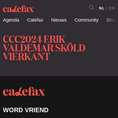
NL
EN
Agenda
Calefax
Nieuws
Community
Shop
CCC2024 ERIK
VALDEMAR SKÖLD
VIERKANT
WORD VRIEND