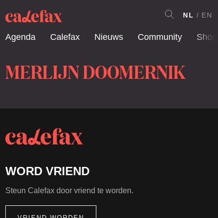
NL
EN
Agenda
Calefax
Nieuws
Community
Shop
MERLIJN DOOMERNIK
WORD VRIEND
Steun Calefax door vriend te worden.
VRIEND WORDEN