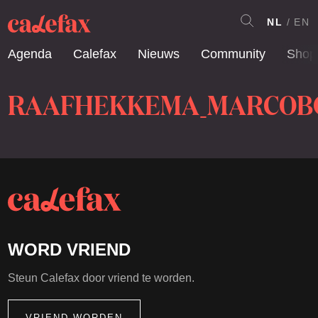
NL
EN
Agenda
Calefax
Nieuws
Community
Shop
RAAFHEKKEMA_MARCOB
WORD VRIEND
Steun Calefax door vriend te worden.
VRIEND WORDEN