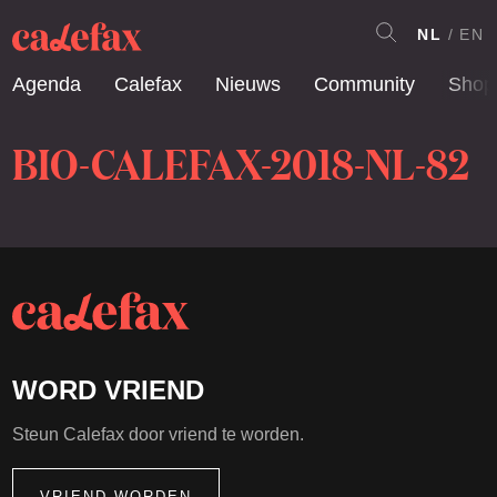
NL
EN
Agenda
Calefax
Nieuws
Community
Shop
BIO-CALEFAX-2018-NL-82
WORD VRIEND
Steun Calefax door vriend te worden.
VRIEND WORDEN