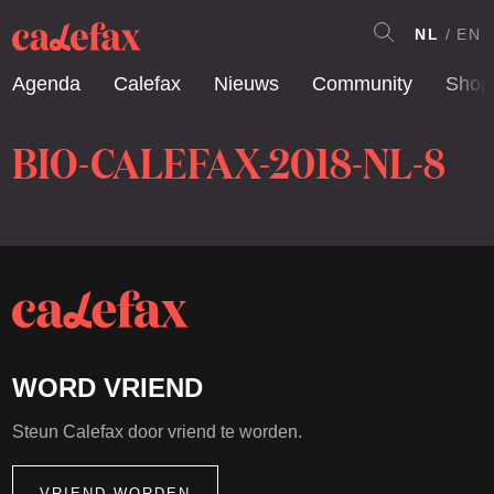
NL
EN
Agenda
Calefax
Nieuws
Community
Shop
BIO-CALEFAX-2018-NL-8
WORD VRIEND
Steun Calefax door vriend te worden.
VRIEND WORDEN