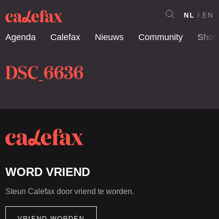
NL
EN
Agenda
Calefax
Nieuws
Community
Shop
DSC_6636
WORD VRIEND
Steun Calefax door vriend te worden.
VRIEND WORDEN