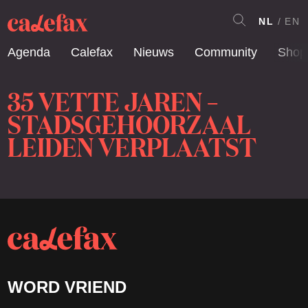
NL
EN
Agenda
Calefax
Nieuws
Community
Shop
35 VETTE JAREN –
STADSGEHOORZAAL
LEIDEN VERPLAATST
WORD VRIEND