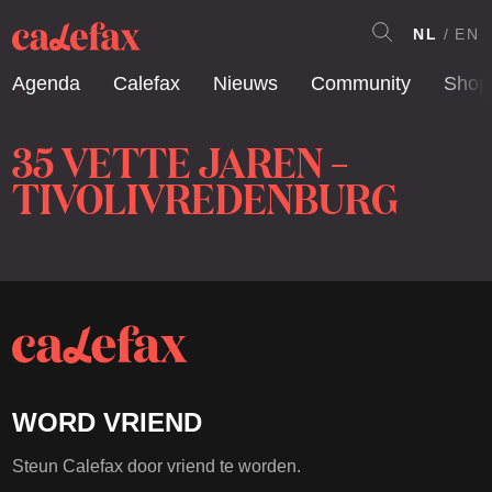
NL
EN
Agenda
Calefax
Nieuws
Community
Shop
35 VETTE JAREN –
TIVOLIVREDENBURG
WORD VRIEND
Steun Calefax door vriend te worden.