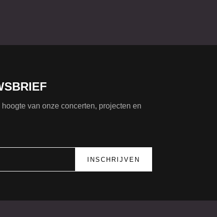
WSBRIEF
de hoogte van onze concerten, projecten en