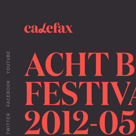
ACHT 
YOUTUBE
FESTIVA
FACEBOOK
2012-05
TWITTER