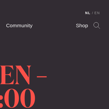
NL
EN
Community
Shop
EN –
:00