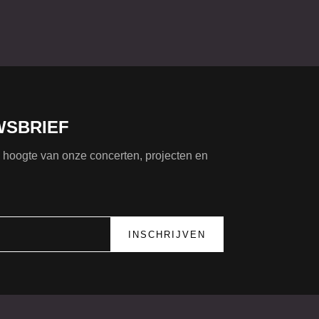
WSBRIEF
de hoogte van onze concerten, projecten en