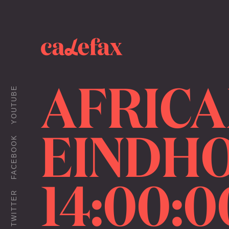
AFRICA
YOUTUBE
EINDHO
FACEBOOK
14:00:0
TWITTER