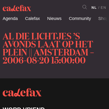
NL
EN
Agenda
Calefax
Nieuws
Community
Shop
AL DIE LICHTJES ’S
AVONDS LAAT OP HET
PLEIN || AMSTERDAM –
2006-08-20 15:00:00