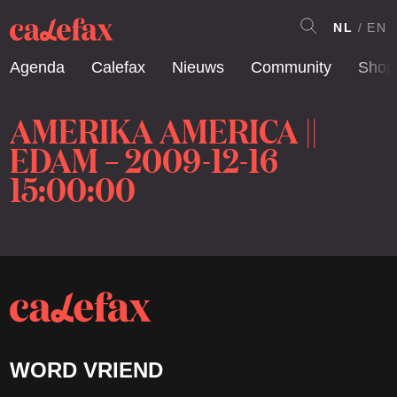
NL
EN
Agenda
Calefax
Nieuws
Community
Shop
AMERIKA AMERICA ||
EDAM – 2009-12-16
15:00:00
WORD VRIEND