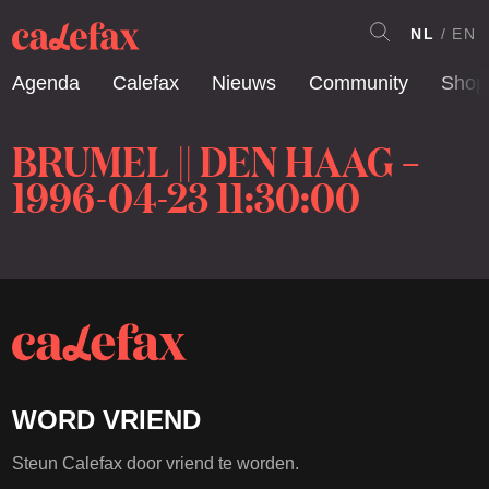
NL
EN
Agenda
Calefax
Nieuws
Community
Shop
BRUMEL || DEN HAAG –
1996-04-23 11:30:00
WORD VRIEND
Steun Calefax door vriend te worden.