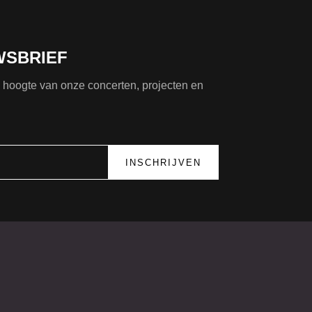
WSBRIEF
de hoogte van onze concerten, projecten en