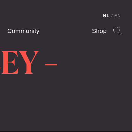
NL
EN
Community
Shop
EY –