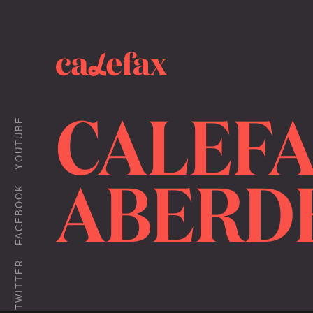
CALEFA
YOUTUBE
ABERD
FACEBOOK
TWITTER