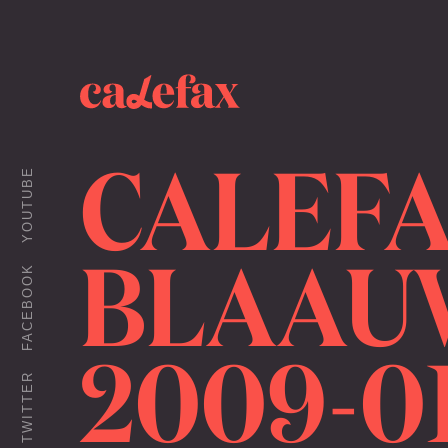
CALEFA
YOUTUBE
BLAAUW
FACEBOOK
2009-01
TWITTER