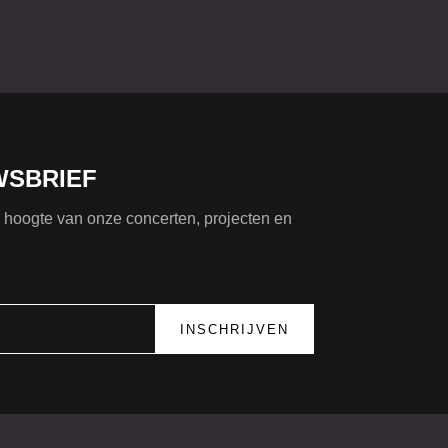
WSBRIEF
de hoogte van onze concerten, projecten en