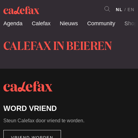
NL
EN
Agenda
Calefax
Nieuws
Community
Shop
CALEFAX IN BEIEREN
WORD VRIEND
Steun Calefax door vriend te worden.
VRIEND WORDEN