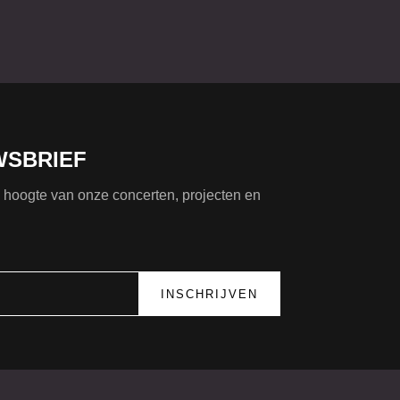
WSBRIEF
de hoogte van onze concerten, projecten en