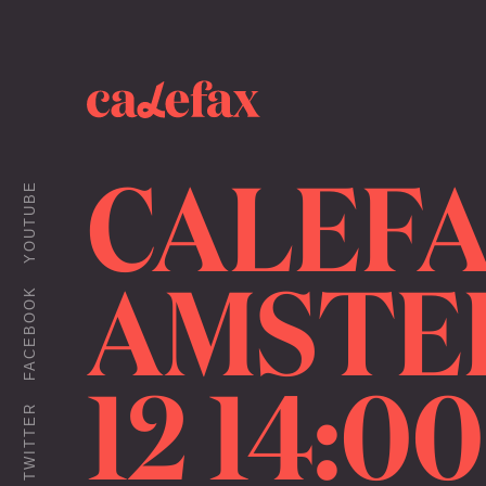
CALEFA
YOUTUBE
AMSTER
FACEBOOK
12 14:0
TWITTER