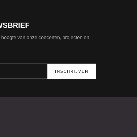
WSBRIEF
de hoogte van onze concerten, projecten en