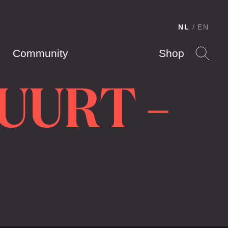
NL
EN
Community
Shop
BUURT –