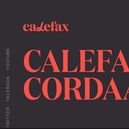
CALEFA
YOUTUBE
CORDA
FACEBOOK
TWITTER