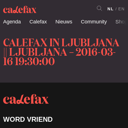
NL
EN
Agenda
Calefax
Nieuws
Community
Shop
CALEFAX IN LJUBLJANA
|| LJUBLJANA – 2016-03-
16 19:30:00
WORD VRIEND