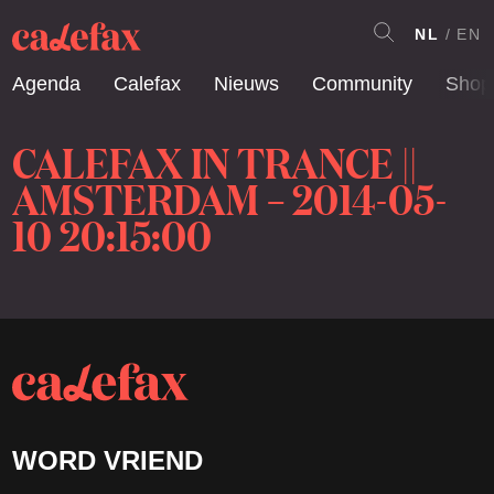
NL
EN
Agenda
Calefax
Nieuws
Community
Shop
CALEFAX IN TRANCE ||
AMSTERDAM – 2014-05-
10 20:15:00
WORD VRIEND