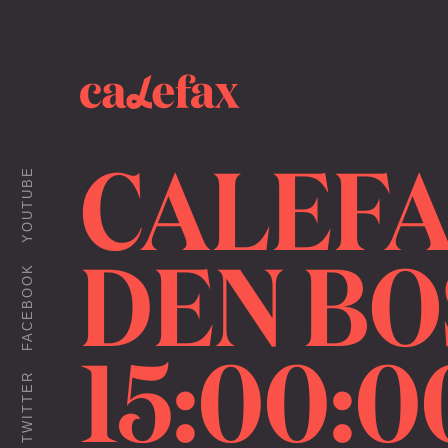
CALEFA
YOUTUBE
DEN BOS
FACEBOOK
15:00:0
TWITTER