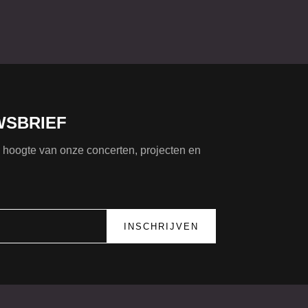
WSBRIEF
de hoogte van onze concerten, projecten en