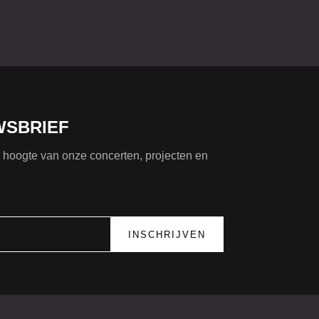
WSBRIEF
de hoogte van onze concerten, projecten en