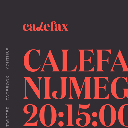
CALEFAX
YOUTUBE
NIJMEGE
FACEBOOK
20:15:0
TWITTER