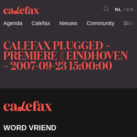
NL
EN
Agenda
Calefax
Nieuws
Community
Shop
CALEFAX PLUGGED –
PREMIERE || EINDHOVEN
– 2007-09-23 15:00:00
WORD VRIEND