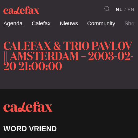
NL
EN
Agenda
Calefax
Nieuws
Community
Shop
CALEFAX & TRIO PAVLOV
|| AMSTERDAM – 2003-02-
20 21:00:00
WORD VRIEND