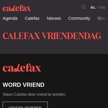
NL
EN
Agenda
Calefax
Nieuws
Community
Shop
CALEFAX VRIENDENDAG
WORD VRIEND
Steun Calefax door vriend te worden.
VRIEND WORDEN