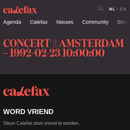
NL
EN
Agenda
Calefax
Nieuws
Community
Shop
CONCERT || AMSTERDAM
– 1992-02-23 10:00:00
WORD VRIEND
Steun Calefax door vriend te worden.