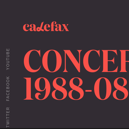
CONCER
YOUTUBE
1988-08
FACEBOOK
TWITTER