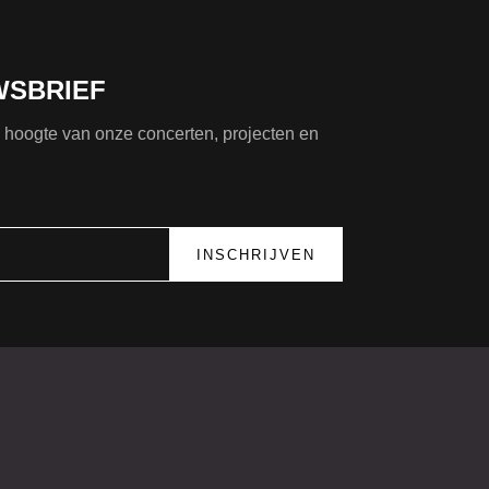
WSBRIEF
de hoogte van onze concerten, projecten en