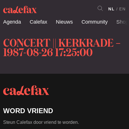
NL
EN
Agenda
Calefax
Nieuws
Community
Shop
CONCERT || KERKRADE –
1987-08-26 17:25:00
WORD VRIEND
Steun Calefax door vriend te worden.