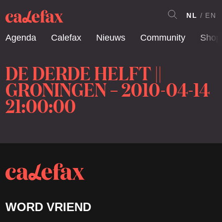
NL
EN
Agenda
Calefax
Nieuws
Community
Shop
DE DERDE HELFT ||
GRONINGEN – 2010-04-14
21:00:00
WORD VRIEND