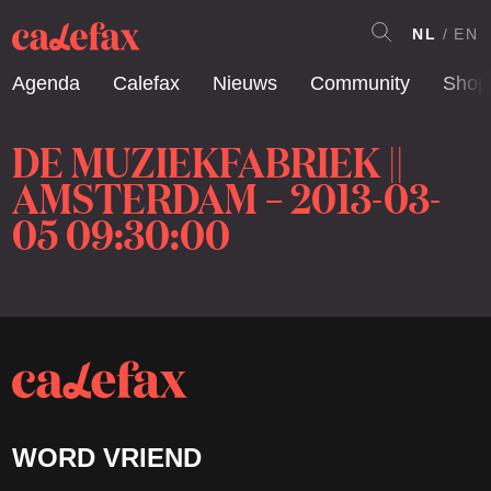
NL
EN
Agenda
Calefax
Nieuws
Community
Shop
DE MUZIEKFABRIEK ||
AMSTERDAM – 2013-03-
05 09:30:00
WORD VRIEND