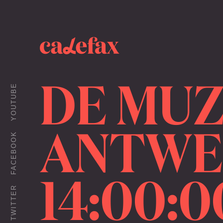
DE MUZ
YOUTUBE
ANTWER
FACEBOOK
14:00:0
TWITTER