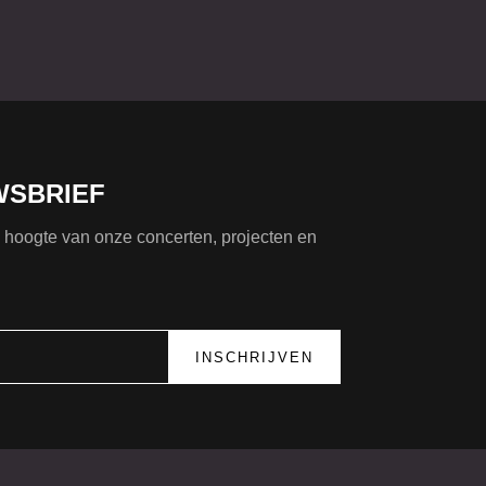
WSBRIEF
de hoogte van onze concerten, projecten en