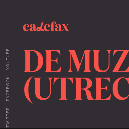
DE MUZ
YOUTUBE
(UTRE
FACEBOOK
TWITTER