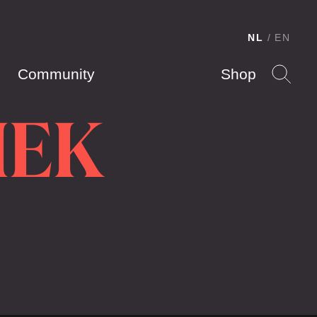
NL
EN
Community
Shop
IEK