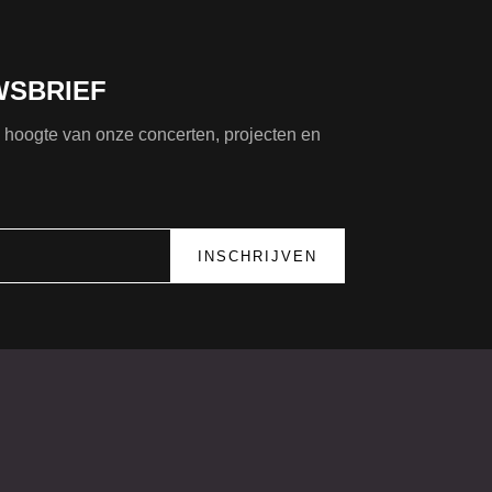
WSBRIEF
de hoogte van onze concerten, projecten en