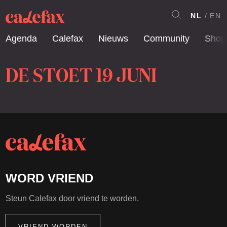
NL
EN
Agenda
Calefax
Nieuws
Community
Shop
DE STOET 19 JUNI
WORD VRIEND
Steun Calefax door vriend te worden.
VRIEND WORDEN