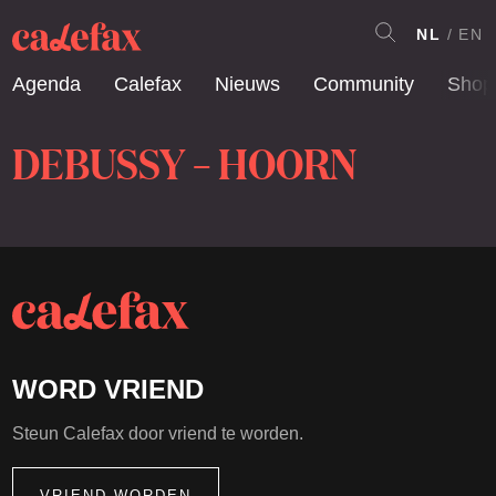
NL
EN
Agenda
Calefax
Nieuws
Community
Shop
DEBUSSY – HOORN
WORD VRIEND
Steun Calefax door vriend te worden.
VRIEND WORDEN