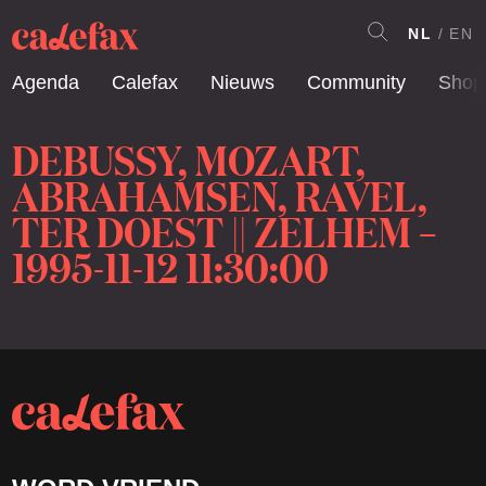
NL
EN
Agenda
Calefax
Nieuws
Community
Shop
DEBUSSY, MOZART,
ABRAHAMSEN, RAVEL,
TER DOEST || ZELHEM –
1995-11-12 11:30:00