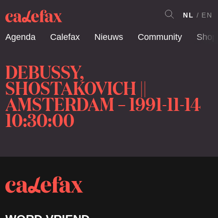
NL
EN
Agenda
Calefax
Nieuws
Community
Shop
DEBUSSY,
SHOSTAKOVICH ||
AMSTERDAM – 1991-11-14
10:30:00