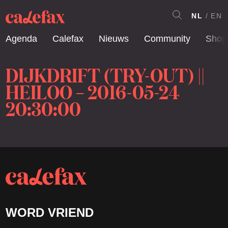
NL
EN
Agenda
Calefax
Nieuws
Community
Shop
DIJKDRIFT (TRY-OUT) ||
HEILOO – 2016-05-24
20:30:00
WORD VRIEND