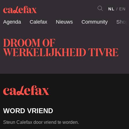
NL
EN
Agenda
Calefax
Nieuws
Community
Shop
DROOM OF
WERKELIJKHEID TIVRE
WORD VRIEND
Steun Calefax door vriend te worden.