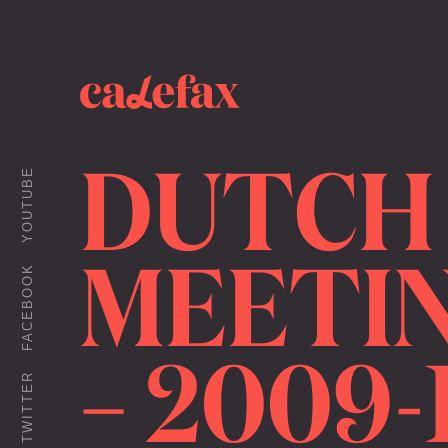
DUTCH
YOUTUBE
MEETIN
FACEBOOK
– 2009-
TWITTER