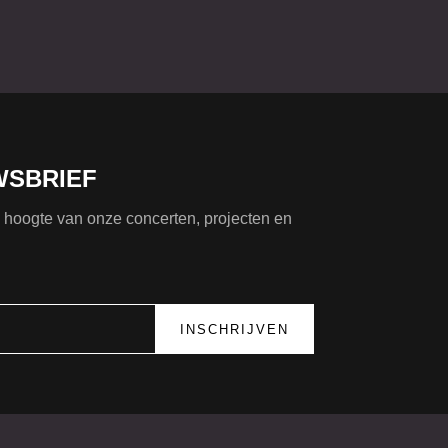
WSBRIEF
de hoogte van onze concerten, projecten en