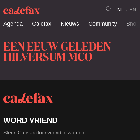
NL
EN
Agenda
Calefax
Nieuws
Community
Shop
EEN EEUW GELEDEN –
HILVERSUM MCO
WORD VRIEND
Steun Calefax door vriend te worden.