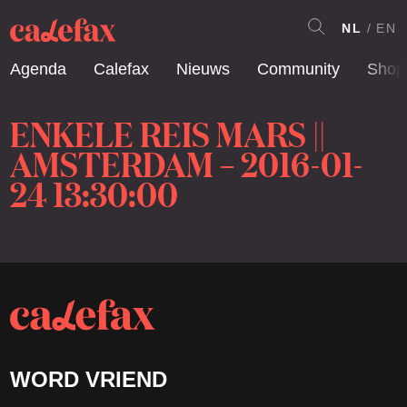
NL
EN
Agenda
Calefax
Nieuws
Community
Shop
ENKELE REIS MARS ||
AMSTERDAM – 2016-01-
24 13:30:00
WORD VRIEND