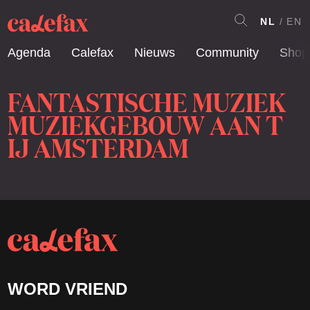
NL
EN
Agenda
Calefax
Nieuws
Community
Shop
FANTASTISCHE MUZIEK
MUZIEKGEBOUW AAN T
IJ AMSTERDAM
WORD VRIEND