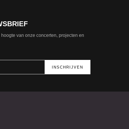
WSBRIEF
de hoogte van onze concerten, projecten en