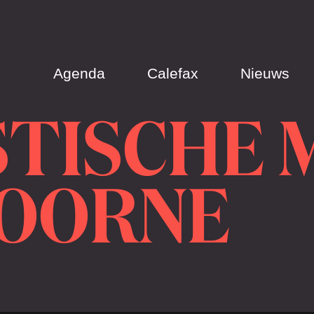
Agenda
Calefax
Nieuws
TISCHE 
OORNE