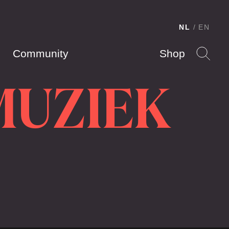
NL
EN
Community
Shop
MUZIEK