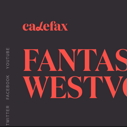
FANTAS
YOUTUBE
WESTV
FACEBOOK
TWITTER